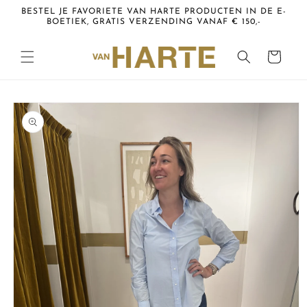
Meteen
BESTEL JE FAVORIETE VAN HARTE PRODUCTEN IN DE E-
naar de
BOETIEK, GRATIS VERZENDING VANAF € 150,-
content
Winkelwagen
Ga direct naar
productinformatie